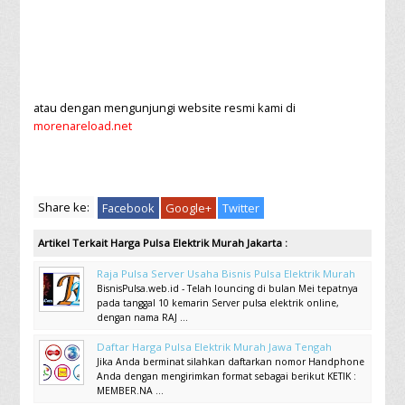
atau dengan mengunjungi website resmi kami di
morenareload.net
Share ke:
Facebook
Google+
Twitter
Artikel Terkait Harga Pulsa Elektrik Murah Jakarta :
Raja Pulsa Server Usaha Bisnis Pulsa Elektrik Murah
BisnisPulsa.web.id - Telah louncing di bulan Mei tepatnya
pada tanggal 10 kemarin Server pulsa elektrik online,
dengan nama RAJ ...
Daftar Harga Pulsa Elektrik Murah Jawa Tengah
Jika Anda berminat silahkan daftarkan nomor Handphone
Anda dengan mengirimkan format sebagai berikut KETIK :
MEMBER.NA ...