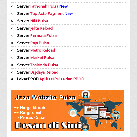
Server
Fathonah Pulsa
New
Server
Top Auto Payment
New
Server
Niki Pulsa
Server
Jelita Reload
Server
Permata Pulsa
Server
Raja Pulsa
Server
Metro Reload
Server
Market Pulsa
Server
Taskindo Pulsa
Server
Digdaya Reload
Loket PPOB
Aplikasi Pulsa dan PPOB