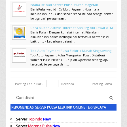
Istana Reload Server Pulsa Murah Magetan
BisnisPulsa.web.id - CV.Multi Payment Nusantara
merupakan induk dari server Istana Reload sebagai server
ke tiga dari perusahaan ...
Cara Mudah Aktivasi Internet Banking BRI Lewat ATM
Bisnis Pulsa - Dengan koneksi internet Kita akan
dimudahkan dalam berbagai hal termasuk bertransaksi
baik untuk keperluan belanj ...
Top Auto Payment Pulsa Elektrik Murah Singkawang
Top Auto Payment Pulsa Merupakan Pusat Distribusi
Voucher Pulsa Elektrik 1 Chip All Operator terlengkap,
tercepat, terpercaya dan ...
Posting Lebih Baru
Beranda
Posting Lama
REKOMENDASI SERVER PULSA ELEKTRIK ONLINE TERPERCAYA
Server
Topindo
New
Server
Morena Pulsa
New