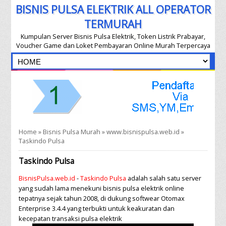
BISNIS PULSA ELEKTRIK ALL OPERATOR
TERMURAH
Kumpulan Server Bisnis Pulsa Elektrik, Token Listrik Prabayar,
Voucher Game dan Loket Pembayaran Online Murah Terpercaya
Home
»
Bisnis Pulsa Murah
»
www.bisnispulsa.web.id
»
Taskindo Pulsa
Taskindo Pulsa
BisnisPulsa.web.id
-
Taskindo Pulsa
adalah salah satu server
yang sudah lama menekuni bisnis pulsa elektrik online
tepatnya sejak tahun 2008, di dukung softwear Otomax
Enterprise 3.4.4 yang terbukti untuk keakuratan dan
kecepatan transaksi pulsa elektrik