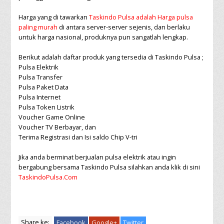
Harga yang di tawarkan
Taskindo Pulsa adalah Harga pulsa
paling murah
di antara server-server sejenis, dan berlaku
untuk harga nasional, produknya pun sangatlah lengkap.
Berikut adalah daftar produk yang tersedia di Taskindo Pulsa ;
Pulsa Elektrik
Pulsa Transfer
Pulsa Paket Data
Pulsa Internet
Pulsa Token Listrik
Voucher Game Online
Voucher TV Berbayar, dan
Terima Registrasi dan Isi saldo Chip V-tri
Jika anda berminat berjualan pulsa elektrik atau ingin
bergabung bersama Taskindo Pulsa silahkan anda klik di sini
TaskindoPulsa.Com
Share ke:
Facebook
Google+
Twitter