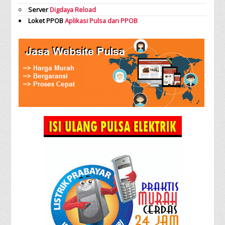
Server
Digdaya Reload
Loket PPOB
Aplikasi Pulsa dan PPOB