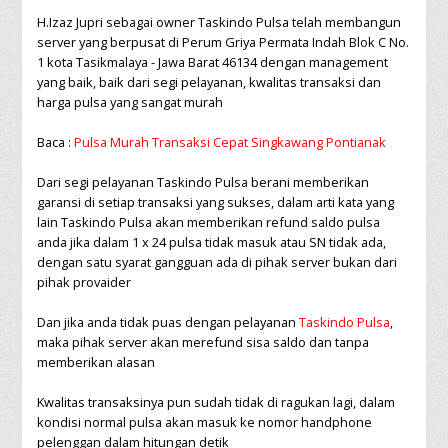
H.Izaz Jupri sebagai owner Taskindo Pulsa telah membangun
server yang berpusat di Perum Griya Permata Indah Blok C No.
1 kota Tasikmalaya - Jawa Barat 46134 dengan management
yang baik, baik dari segi pelayanan, kwalitas transaksi dan
harga pulsa yang sangat murah
Baca :
Pulsa Murah Transaksi Cepat Singkawang Pontianak
Dari segi pelayanan Taskindo Pulsa berani memberikan
garansi di setiap transaksi yang sukses, dalam arti kata yang
lain Taskindo Pulsa akan memberikan refund saldo pulsa
anda jika dalam 1 x 24 pulsa tidak masuk atau SN tidak ada,
dengan satu syarat gangguan ada di pihak server bukan dari
pihak provaider
Dan jika anda tidak puas dengan pelayanan
Taskindo Pulsa
,
maka pihak server akan merefund sisa saldo dan tanpa
memberikan alasan
Kwalitas transaksinya pun sudah tidak di ragukan lagi, dalam
kondisi normal pulsa akan masuk ke nomor handphone
pelenggan dalam hitungan detik