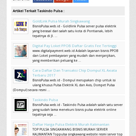
Artikel Terkait Taskindo Pulsa :
GoldLink Pulsa Murah Singkawang
BisnisPulsa.web.id - Goldlink Pulsa server pulsa elektrik
yang berasal dari salah satu kota di Pontianak, lebih
tepatnya di Jl. ...
Digital Pay Loket PPOB Daftar Gratis Fee Tertinggi
www.digitalpayment.web.id Adalah layanan bisnis PPOB
dan Loket pembayaran yang mudah dan menjanjikan,
yang memberikan peluang ke ...
Cara Daftar Dan Transaksi Chip Dompul XL Axiata
Terbaru 2017
BisnisPulsa.web.id - Dompul merupakan chip untuk isi
ulang khusus Pulsa Elektrik XL dan Axis, Dompet Pulsa
(Dompul) secara resmi ...
Taskindo Pulsa
BisnisPulsa.web.id - Taskindo Pulsa adalah salah satu server
yang sudah lama menekuni bisnis pulsa elektrik online
tepatnya seja ...
Daftar Harga Pulsa Elektrik Murah Kalimantan
TOP PULSA SINGKAWANG BISNIS MURAH SERVER
KALIMANTAN Toppulsa singkawang website resmi server top